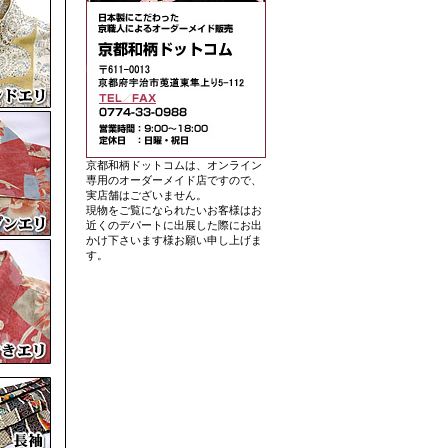
京都和柄ドットコムは、オンライン
専用のオーダーメイド店ですので、
実店舗はございません。
現物をご覧になられたいお客様はお
近くのデパートに出展した際にお出
かけ下さいます様お願い申し上げま
す。