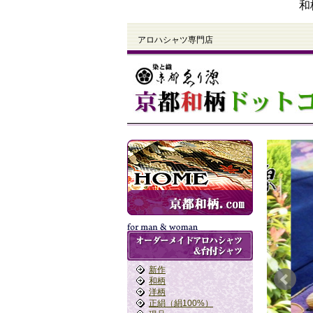
和
アロハシャツ専門店
新作
和柄
洋柄
正絹（絹100%）