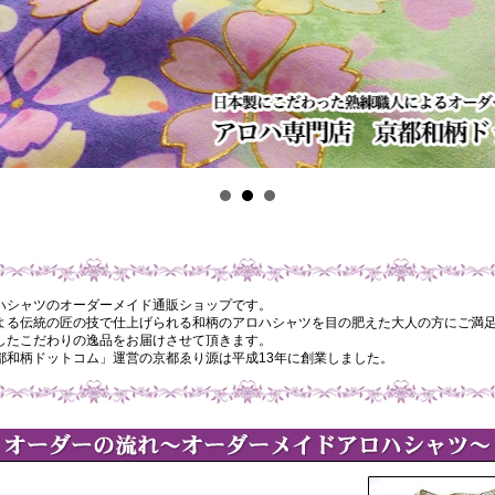
ハシャツのオーダーメイド通販ショップです。
よる伝統の匠の技で仕上げられる和柄のアロハシャツを目の肥えた大人の方にご満
したこだわりの逸品をお届けさせて頂きます。
都和柄ドットコム」運営の京都ゑり源は平成13年に創業しました。