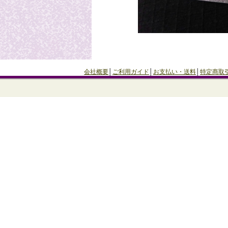
会社概要
│
ご利用ガイド
│
お支払い・送料
│
特定商取