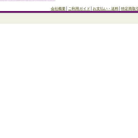
会社概要
│
ご利用ガイド
│
お支払い・送料
│
特定商取