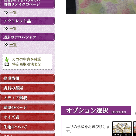
一覧
一覧
一覧
カゴの中身を確認
特定商取引法表記
※
エリの形状をお選び頂けま
す。