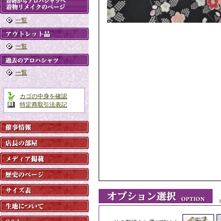
一覧
一覧
一覧
カゴの中身を確認
特定商取引法表記
※