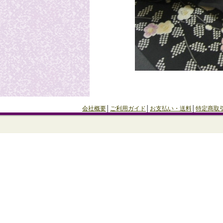
会社概要
│
ご利用ガイド
│
お支払い・送料
│
特定商取