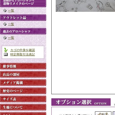
一覧
一覧
一覧
カゴの中身を確認
特定商取引法表記
※