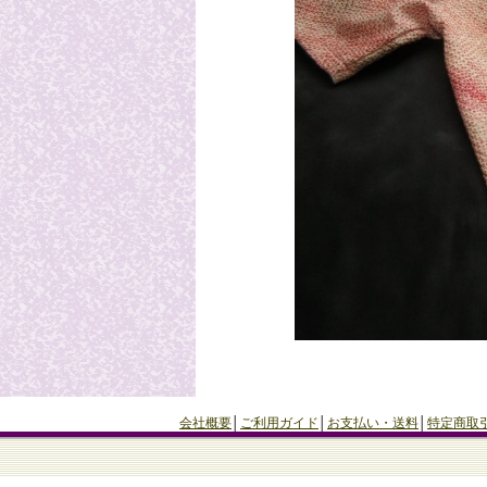
会社概要
│
ご利用ガイド
│
お支払い・送料
│
特定商取