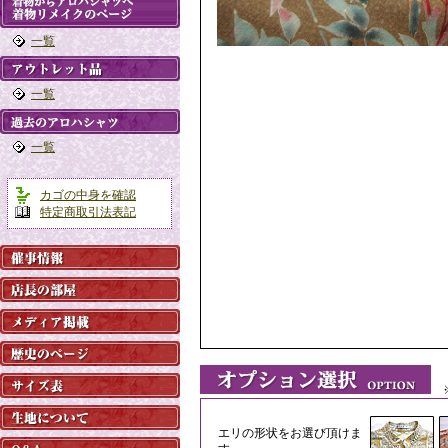
一覧
一覧
一覧
カゴの中身を確認
特定商取引法表記
※
エリの形状をお選び頂けま