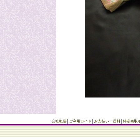
会社概要
│
ご利用ガイド
│
お支払い・送料
│
特定商取