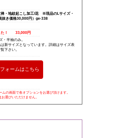
禅・地紋起こし加工/花 ※現品のLサイズ・
抜き価格30,000円）ge-338
た！ 33,000円
ズ・半袖のみ。
品は新サイズとなっています。詳細はサイズ表
ご覧下さい。
ームの画面で各オプションをお選び頂けます。
はお選びいただけません。