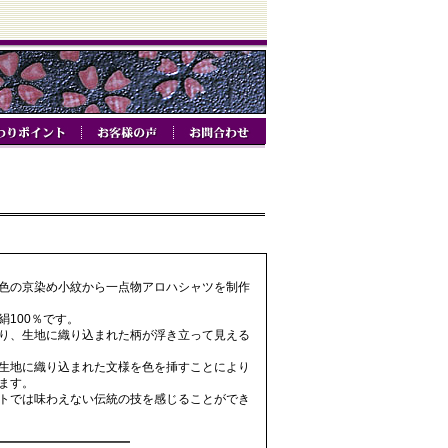
色の京染め小紋から一点物アロハシャツを制作
100％です。
り、生地に織り込まれた柄が浮き立って見える
生地に織り込まれた文様を色を挿すことにより
ます。
トでは味わえない伝統の技を感じることができ