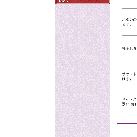
ボタンの
ます。
袖をお選
ポケット
けます。
サイドス
選び頂け