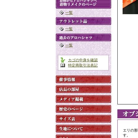
一覧
一覧
一覧
カゴの中身を確認
特定商取引法表記
エリの形
す。