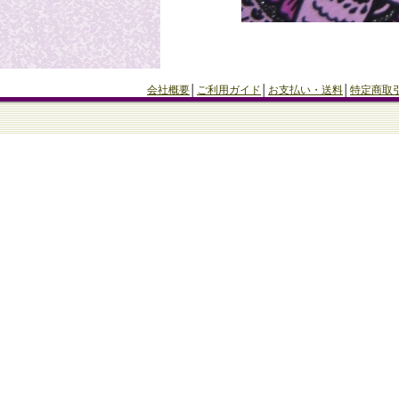
会社概要
│
ご利用ガイド
│
お支払い・送料
│
特定商取