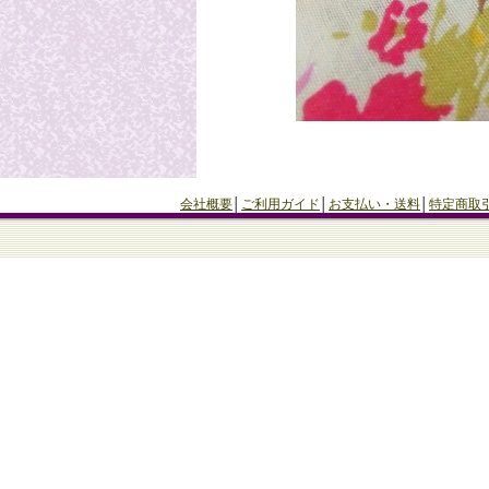
会社概要
│
ご利用ガイド
│
お支払い・送料
│
特定商取