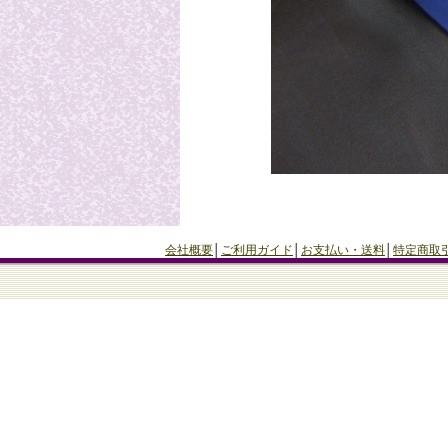
会社概要
│
ご利用ガイド
│
お支払い・送料
│
特定商取