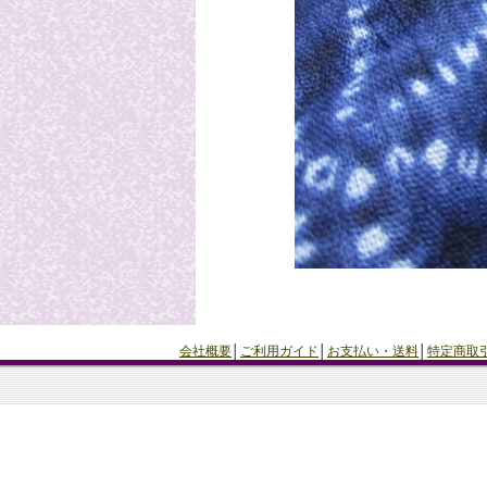
会社概要
│
ご利用ガイド
│
お支払い・送料
│
特定商取