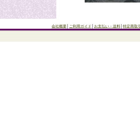
会社概要
│
ご利用ガイド
│
お支払い・送料
│
特定商取