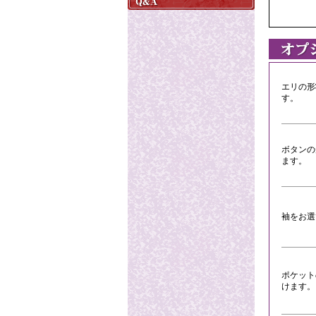
エリの形
す。
ボタンの
ます。
袖をお選
ポケット
けます。