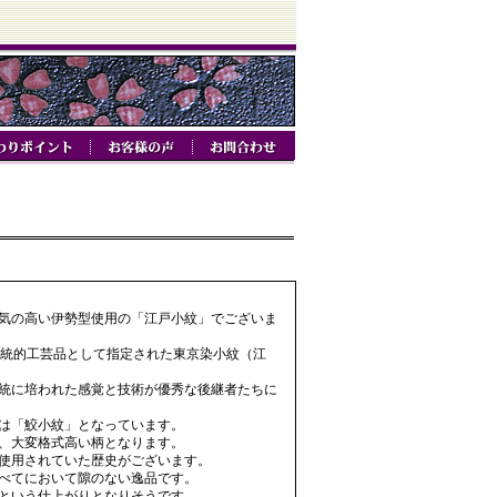
気の高い伊勢型使用の「江戸小紋」でございま
伝統的工芸品として指定された東京染小紋（江
統に培われた感覚と技術が優秀な後継者たちに
は「鮫小紋」となっています。
、大変格式高い柄となります。
使用されていた歴史がございます。
べてにおいて隙のない逸品です。
という仕上がりとなりそうです。