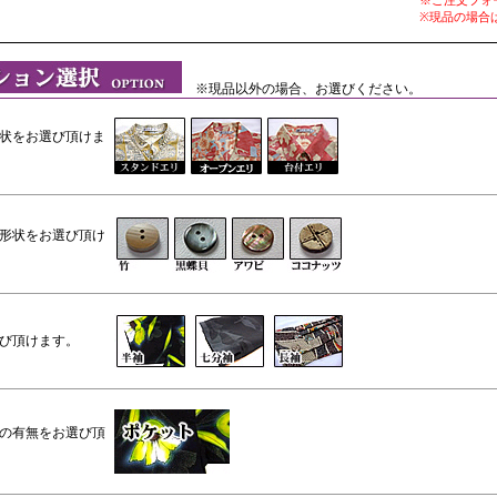
※現品の場合
※現品以外の場合、お選びください。
状をお選び頂けま
形状をお選び頂け
び頂けます。
の有無をお選び頂