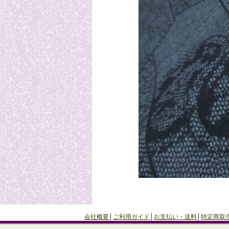
会社概要
│
ご利用ガイド
│
お支払い・送料
│
特定商取