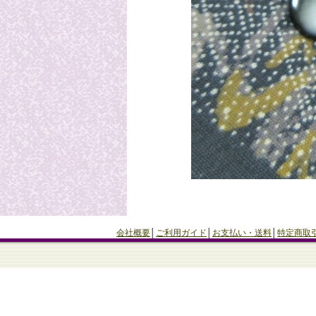
会社概要
│
ご利用ガイド
│
お支払い・送料
│
特定商取