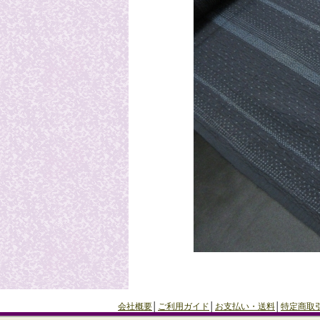
会社概要
│
ご利用ガイド
│
お支払い・送料
│
特定商取