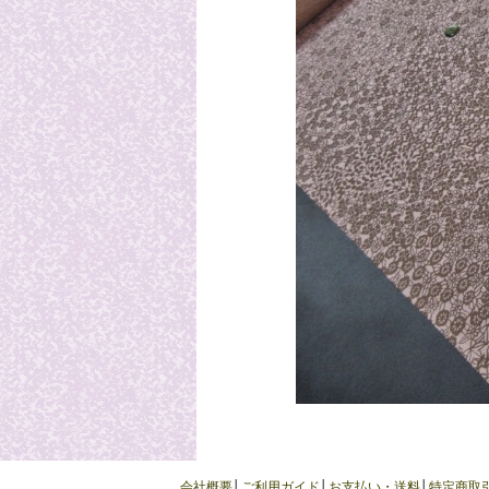
会社概要
│
ご利用ガイド
│
お支払い・送料
│
特定商取